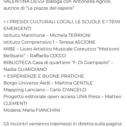
VALENTINA DESSÌ dialoga con Antonella Agnoli,
autrice di “Le piazze del sapere”
+ I PRESIDI CULTURALI LOCALI, LE SCUOLE E I TEMI
EMERGENTI
Istituto Manthonè – Michela TERRIGNI
Istituto Comprensivo 1 – Teresa ASCIONE
MIBE – Liceo Artistico Musicale Coreutico “Misticoni
Bellisario” – Raffaella COCCO
BIBLIOTECA Casa di quartiere “F. Di Giampaolo” –
Nadia GUARDIANO
+ ESPERIENZE E BUONE PRATICHE
Borgo Universo Aielli – Martina GENTILE
Mapping Lanciano – Carlo D’ANGELO
Progetto editoriale open access UNA Press – Matteo
CLEMENTI
Modera: Maria FIANCHINI
Gli incontri verranno trasmessi in diretta sulla pagina