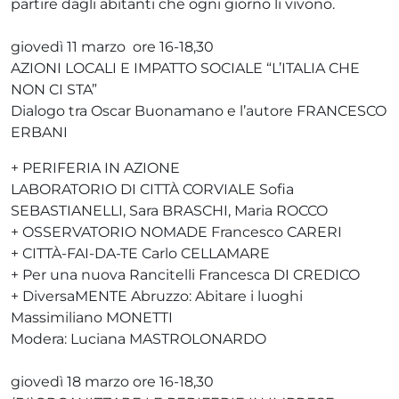
partire dagli abitanti che ogni giorno li vivono.
giovedì 11 marzo ore 16-18,30
AZIONI LOCALI E IMPATTO SOCIALE “L’ITALIA CHE
NON CI STA”
Dialogo tra Oscar Buonamano e l’autore FRANCESCO
ERBANI
+ PERIFERIA IN AZIONE
LABORATORIO DI CITTÀ CORVIALE Sofia
SEBASTIANELLI, Sara BRASCHI, Maria ROCCO
+ OSSERVATORIO NOMADE Francesco CARERI
+ CITTÀ-FAI-DA-TE Carlo CELLAMARE
+ Per una nuova Rancitelli Francesca DI CREDICO
+ DiversaMENTE Abruzzo: Abitare i luoghi
Massimiliano MONETTI
Modera: Luciana MASTROLONARDO
giovedì 18 marzo ore 16-18,30