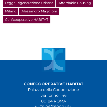
Legge Rigenerazione Urbana
Affordable Housing
Milano
Alessandro Maggioni
Confcooperative HABITAT
CONFCOOPERATIVE HABITAT
Palazzo della Cooperazione
via Torino, 146
00184 ROMA
t +39 06/68000464