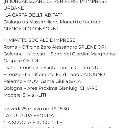
(RI)ORGANIZZARE LE PERIFERIE IN IMPRESE
URBANE
“LA CARTA DELL’HABITAT”
Dialogo tra Massimiliano Monetti e l’autore
GIANCARLO CONSONNI
+ IMPATTO SOCIALE E IMPRESE
Roma – Officine Zero Alessandro SPLENDORI
Bologna – Kilowatt – Serre dei Giardini Margherita
Gaspare CALIRI
Prato – Consorzio Santa Trinita Renato NUTI
Firenze – Le Rifiorenze Ferdinando ADORNO
Palermo – MUV! Game Giulia SALA
Bologna – Area Proxima Gianluigi CHIARO
Modera: Silvia KLITI
giovedì 25 marzo ore 16-18,30
LA CULTURA ESONDA
“LA SCUOLA È IN CORTILE”