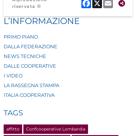
Facebook
X
Email
©
riservata
L’INFORMAZIONE
PRIMO PIANO
DALLA FEDERAZIONE
NEWS TECNICHE
DALLE COOPERATIVE
I VIDEO
LA RASSEGNA STAMPA
ITALIA COOPERATIVA
TAGS
affitto
Confcooperative Lombardia