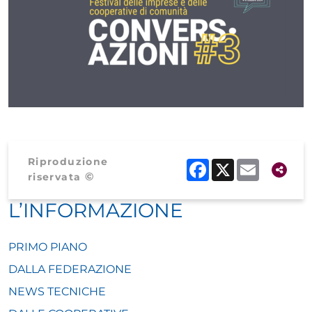
Riproduzione
Facebook
X
Email
©
riservata
L’INFORMAZIONE
PRIMO PIANO
DALLA FEDERAZIONE
NEWS TECNICHE