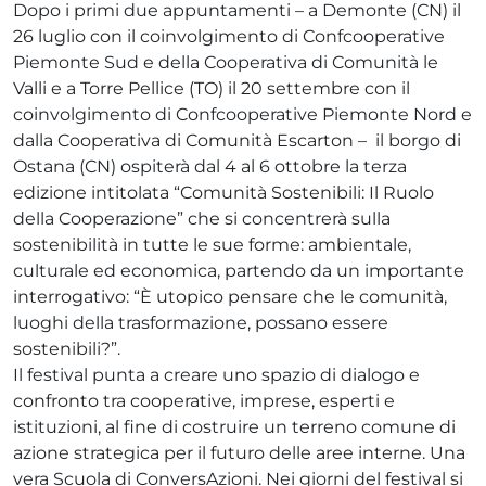
Dopo i primi due appuntamenti – a Demonte (CN) il
26 luglio con il coinvolgimento di Confcooperative
Piemonte Sud e della Cooperativa di Comunità le
Valli e a Torre Pellice (TO) il 20 settembre con il
coinvolgimento di Confcooperative Piemonte Nord e
dalla Cooperativa di Comunità Escarton – il borgo di
Ostana (CN) ospiterà dal 4 al 6 ottobre la terza
edizione intitolata “Comunità Sostenibili: Il Ruolo
della Cooperazione” che si concentrerà sulla
sostenibilità in tutte le sue forme: ambientale,
culturale ed economica, partendo da un importante
interrogativo: “È utopico pensare che le comunità,
luoghi della trasformazione, possano essere
sostenibili?”.
Il festival punta a creare uno spazio di dialogo e
confronto tra cooperative, imprese, esperti e
istituzioni, al fine di costruire un terreno comune di
azione strategica per il futuro delle aree interne. Una
vera Scuola di ConversAzioni. Nei giorni del festival si