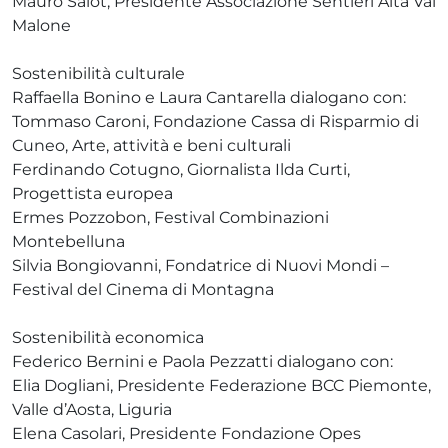
Mauro Salot, Presidente Associazione Sentieri Alta Val
Malone
Sostenibilità culturale
Raffaella Bonino e Laura Cantarella dialogano con:
Tommaso Caroni, Fondazione Cassa di Risparmio di
Cuneo, Arte, attività e beni culturali
Ferdinando Cotugno, Giornalista Ilda Curti,
Progettista europea
Ermes Pozzobon, Festival Combinazioni
Montebelluna
Silvia Bongiovanni, Fondatrice di Nuovi Mondi –
Festival del Cinema di Montagna
Sostenibilità economica
Federico Bernini e Paola Pezzatti dialogano con:
Elia Dogliani, Presidente Federazione BCC Piemonte,
Valle d’Aosta, Liguria
Elena Casolari, Presidente Fondazione Opes