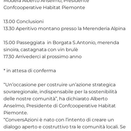
Modera Alberto Anselmo, Presidente
Confcooperative Habitat Piemonte
13.00 Conclusioni
13.30 Aperitivo montano presso la Merenderia Alpina
15.00 Passeggiata in Borgata S.Antonio, merenda
sinoira, castagnata con vin brulè
17.30 Arrivederci al prossimo anno
* in attesa di conferma
“Un’occasione per costruire un’azione strategica
sovraregionale, indispensabile per la sostenibilità
delle nostre comunità”, ha dichiarato Alberto
Anselmo, Presidente di Confcooperative Habitat
Piemonte.
“ConversAzioni è nato con l’intento di creare un
dialogo aperto e costruttivo tra le comunità locali. Se