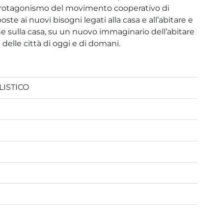
i protagonismo del movimento cooperativo di
poste ai nuovi bisogni legati alla casa e all’abitare e
ione sulla casa, su un nuovo immaginario dell’abitare
delle città di oggi e di domani.
ISTICO