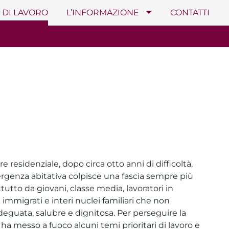
 DI LAVORO
L’INFORMAZIONE
CONTATTI
e residenziale, dopo circa otto anni di difficoltà,
mergenza abitativa colpisce una fascia sempre più
tto da giovani, classe media, lavoratori in
ri immigrati e interi nuclei familiari che non
eguata, salubre e dignitosa. Per perseguire la
a messo a fuoco alcuni temi prioritari di lavoro e