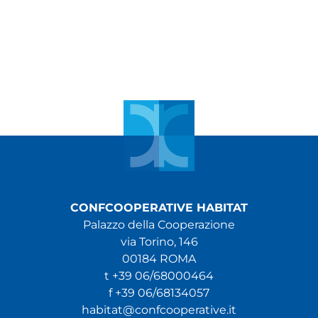
CONFCOOPERATIVE HABITAT
Palazzo della Cooperazione
via Torino, 146
00184 ROMA
t +39 06/68000464
f +39 06/68134057
habitat@confcooperative.it