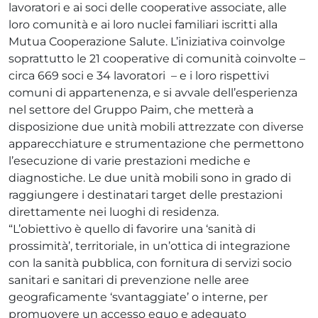
lavoratori e ai soci delle cooperative associate, alle
loro comunità e ai loro nuclei familiari iscritti alla
Mutua Cooperazione Salute. L’iniziativa coinvolge
soprattutto le 21 cooperative di comunità coinvolte –
circa 669 soci e 34 lavoratori – e i loro rispettivi
comuni di appartenenza, e si avvale dell’esperienza
nel settore del Gruppo Paim, che metterà a
disposizione due unità mobili attrezzate con diverse
apparecchiature e strumentazione che permettono
l’esecuzione di varie prestazioni mediche e
diagnostiche. Le due unità mobili sono in grado di
raggiungere i destinatari target delle prestazioni
direttamente nei luoghi di residenza.
“L’obiettivo è quello di favorire una ‘sanità di
prossimità’, territoriale, in un’ottica di integrazione
con la sanità pubblica, con fornitura di servizi socio
sanitari e sanitari di prevenzione nelle aree
geograficamente ‘svantaggiate’ o interne, per
promuovere un accesso equo e adeguato