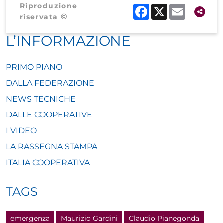
Riproduzione
Facebook
X
Email
©
riservata
L’INFORMAZIONE
PRIMO PIANO
DALLA FEDERAZIONE
NEWS TECNICHE
DALLE COOPERATIVE
I VIDEO
LA RASSEGNA STAMPA
ITALIA COOPERATIVA
TAGS
emergenza
Maurizio Gardini
Claudio Pianegonda