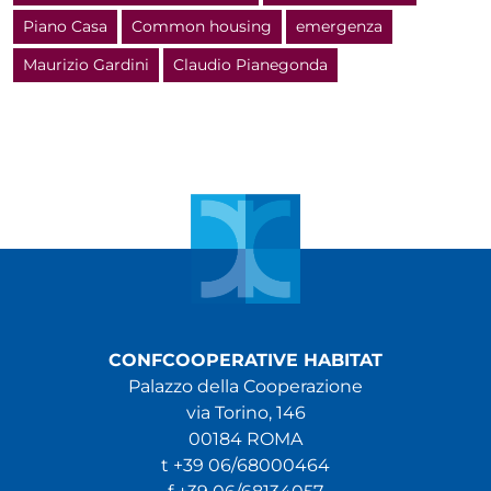
Piano Casa
Common housing
emergenza
Maurizio Gardini
Claudio Pianegonda
CONFCOOPERATIVE HABITAT
Palazzo della Cooperazione
via Torino, 146
00184 ROMA
t +39 06/68000464