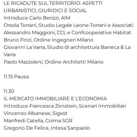
LE RICADUTE SUL TERRITORIO. ASPETTI
URBANISTICI, GIURIDICI E SOCIAL
Introduce Carlo Berizzi, AIM
Orsola Torrani, Studio Legale Leone-Torrani e Associati
Alessandro Maggioni, CCL e Confcooperative Habitat
Bruno Finzi, Ordine Ingegneri Milano
Giovanni La Varra, Studio di architettura Barreca & La
Varra
Paolo Mazzoleni, Ordine Architetti Milano
11.15 Pausa
11.30
IL MERCATO IMMOBILIARE E L’ECONOMIA
Introduce Francesca Zirnstein, Scenari Immobiliari
Vincenzo Albanese, Sigest
Manfredi Catella, Coima SGR
Gregorio De Felice, Intesa Sanpaolo