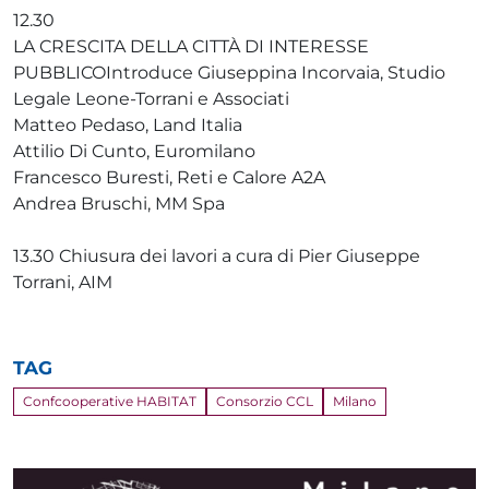
12.30
LA CRESCITA DELLA CITTÀ DI INTERESSE
PUBBLICOIntroduce Giuseppina Incorvaia, Studio
Legale Leone-Torrani e Associati
Matteo Pedaso, Land Italia
Attilio Di Cunto, Euromilano
Francesco Buresti, Reti e Calore A2A
Andrea Bruschi, MM Spa
13.30 Chiusura dei lavori a cura di Pier Giuseppe
Torrani, AIM
TAG
Confcooperative HABITAT
Consorzio CCL
Milano