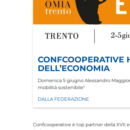
CONFCOOPERATIVE H
DELL’ECONOMIA
Domenica 5 giugno Alessandro Maggioni i
mobilità sostenibile"
DALLA FEDERAZIONE
Confcooperative è top partner della XVII ed