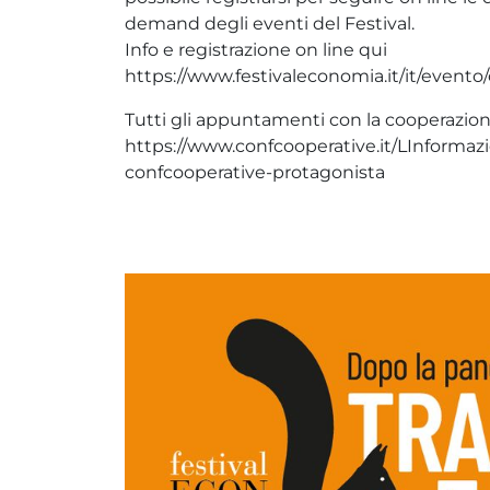
demand degli eventi del Festival.
Info e registrazione on line qui
https://www.festivaleconomia.it/it/evento/
Tutti gli appuntamenti con la cooperazione
https://www.confcooperative.it/LInformazi
confcooperative-protagonista