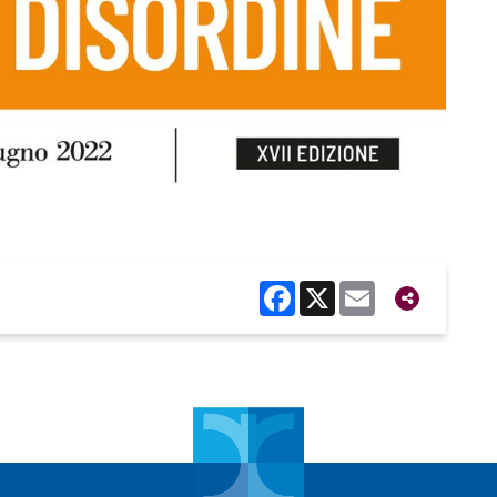
Facebook
X
Email